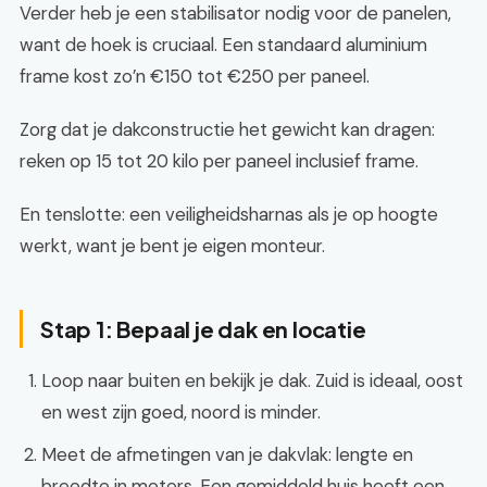
Verder heb je een stabilisator nodig voor de panelen,
want de hoek is cruciaal. Een standaard aluminium
frame kost zo’n €150 tot €250 per paneel.
Zorg dat je dakconstructie het gewicht kan dragen:
reken op 15 tot 20 kilo per paneel inclusief frame.
En tenslotte: een veiligheidsharnas als je op hoogte
werkt, want je bent je eigen monteur.
Stap 1: Bepaal je dak en locatie
Loop naar buiten en bekijk je dak. Zuid is ideaal, oost
en west zijn goed, noord is minder.
Meet de afmetingen van je dakvlak: lengte en
breedte in meters. Een gemiddeld huis heeft een