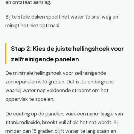
en ontstaat aanslag.
Bij te steile daken spoelt het water te snel weg en
reinigt het niet optimaal.
Stap 2: Kies de juiste hellingshoek voor
zelfreinigende panelen
De minimale hellingshoek voor zelfreinigende
zonnepanelen is 15 graden. Dat is de ondergrens
waarbij water nog voldoende stroomt om het
oppervlak te spoelen.
De coating op de panelen, vaak een nano-laagje van
titaniumdioxide, breekt vuil af als het nat wordt. Bij
minder dan 15 graden blijft water te lang staan en