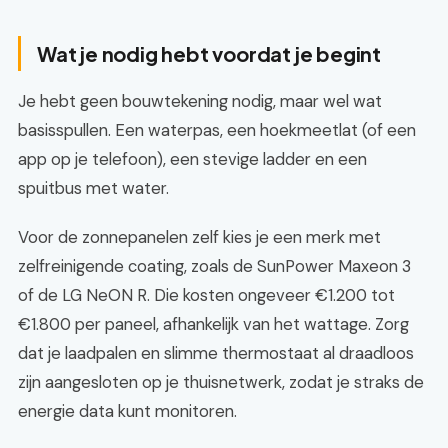
Wat je nodig hebt voordat je begint
Je hebt geen bouwtekening nodig, maar wel wat
basisspullen. Een waterpas, een hoekmeetlat (of een
app op je telefoon), een stevige ladder en een
spuitbus met water.
Voor de zonnepanelen zelf kies je een merk met
zelfreinigende coating, zoals de SunPower Maxeon 3
of de LG NeON R. Die kosten ongeveer €1.200 tot
€1.800 per paneel, afhankelijk van het wattage. Zorg
dat je laadpalen en slimme thermostaat al draadloos
zijn aangesloten op je thuisnetwerk, zodat je straks de
energie data kunt monitoren.