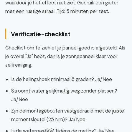
waardoor je het effect niet ziet. Gebruik een gieter
met een rustige straal. Tijd: 5 minuten per test.
Verificatie-checklist
Checklist om te zien of je paneel goed is afgesteld: Als
je overal "Ja" hebt, dan is je zonnepaneel klaar voor
zelfreiniging.
Is de hellingshoek minimaal 5 graden? Ja/Nee
Stroomt water gelijkmatig weg zonder plassen?
Ja/Nee
Zijn de montagebouten vastgedraaid met de juiste
momentsleutel (25 Nm)? Ja/Nee
Is de waterpas稳定 tijdens de meting? Ja/Nee