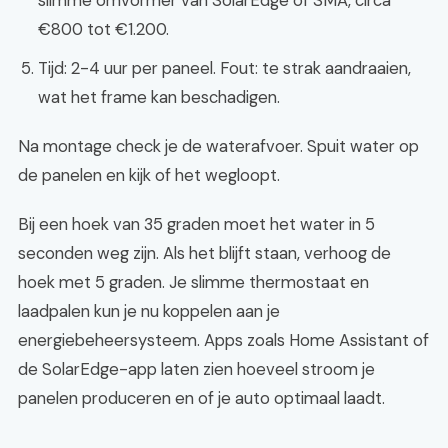
slimme omvormer van SolarEdge of SMA, circa
€800 tot €1.200.
Tijd: 2-4 uur per paneel. Fout: te strak aandraaien,
wat het frame kan beschadigen.
Na montage check je de waterafvoer. Spuit water op
de panelen en kijk of het wegloopt.
Bij een hoek van 35 graden moet het water in 5
seconden weg zijn. Als het blijft staan, verhoog de
hoek met 5 graden. Je slimme thermostaat en
laadpalen kun je nu koppelen aan je
energiebeheersysteem. Apps zoals Home Assistant of
de SolarEdge-app laten zien hoeveel stroom je
panelen produceren en of je auto optimaal laadt.