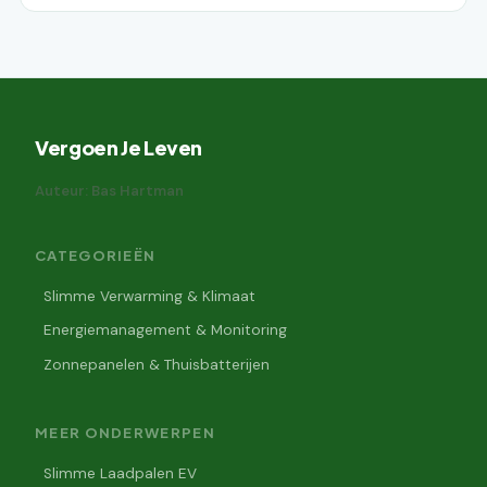
Vergoen Je Leven
Auteur: Bas Hartman
CATEGORIEËN
Slimme Verwarming & Klimaat
Energiemanagement & Monitoring
Zonnepanelen & Thuisbatterijen
MEER ONDERWERPEN
Slimme Laadpalen EV