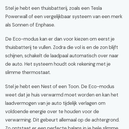
Stel je hebt een thuisbatterij, zoals een Tesla
Powerwall of een vergelijkbaar systeem van een merk
als Sonnen of Enphase.
De Eco-modus kan er dan voor kiezen om eerst je
thuisbatterij te vullen. Zodra die vol is en de zon blijft
schijnen, schakelt de laadpaal automatisch over naar
de auto. Het systeem houdt ook rekening met je
slimme thermostaat.
Stel je hebt een Nest of een Toon. De Eco-modus
weet dat je huis verwarmd moet worden en kan het
laadvermogen van je auto tijdelijk verlagen om
voldoende energie over te houden voor de
verwarming. Dit gebeurt allemaal op de achtergrond.
Zo ontstaat er een perfecte balans in je hele slimme