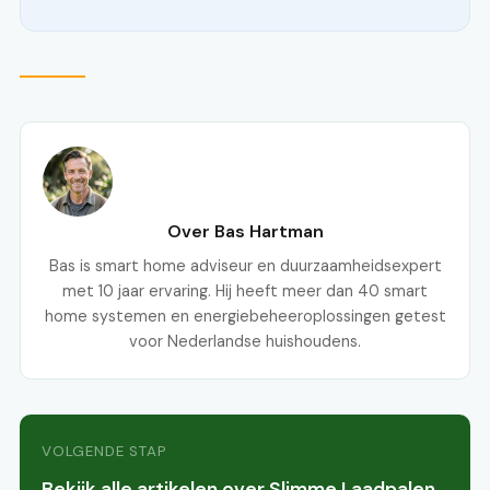
Over Bas Hartman
Bas is smart home adviseur en duurzaamheidsexpert
met 10 jaar ervaring. Hij heeft meer dan 40 smart
home systemen en energiebeheeroplossingen getest
voor Nederlandse huishoudens.
VOLGENDE STAP
Bekijk alle artikelen over Slimme Laadpalen