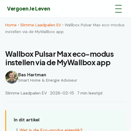
Vergoen Je Leven
Home
›
Slimme Laadpalen EV
› Wallbox Pulsar Max eco-modus
instellen via de MyWallbox app
Wallbox Pulsar Max eco-modus
instellen via de MyWallbox app
Bas Hartman
Smart Home & Energie Adviseur
Slimme Laadpalen EV · 2026-02-15 · 7 min leestijd
In dit artikel
Wat is die Eco-modus eigenlijk?