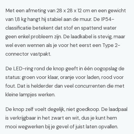
Met een afmeting van 28 x 28 x 12 cm en een gewicht
van 1,8 kg hangt hij stabiel aan de muur. De IP54-
classificatie betekent dat stof en spattend water
geen enkel probleem zijn. De laadkabel is stevig, maar
wel even wennen als je voor het eerst een Type 2-
connector vastpakt.
De LED-ring rond de knop geeft in één oogopslag de
status: groen voor klaar, oranje voor laden, rood voor
fout. Dat is helderder dan veel concurrenten die met
kleine lampjes werken.
De knop zelf voelt degelijk, niet goedkoop. De laadpaal
is verkrijgbaar in het zwart en wit, dus je kunt hem
mooi wegwerken bij je gevel of juist laten opvallen.