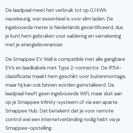
De laadpaal meet het verbruik tot op 0,1 kWh
nauwkeurig, wat essentieel is voor slim laden. De
ingebouwde meter is Nederlands gecertificeerd, dus
je kunt hem gebruiken voor saldering en verrekening
met je energieleverancier.
De Smappee EV Wall is compatible met alle gangbare
EV’s en laadkabels met Type 2-connector. De IP54-
classificatie maakt hem geschikt voor buitenmontage,
maar hij kan ook binnen worden geïnstalleerd. De
laadpaal heeft geen ingebouwde WiFi, maar sluit aan
op je Smappee Infinity-systeem of via een aparte
Smappee Hub. Dat betekent dat je voor remote
control wel een internetverbinding nodig hebt via je
Smappee-opstelling.