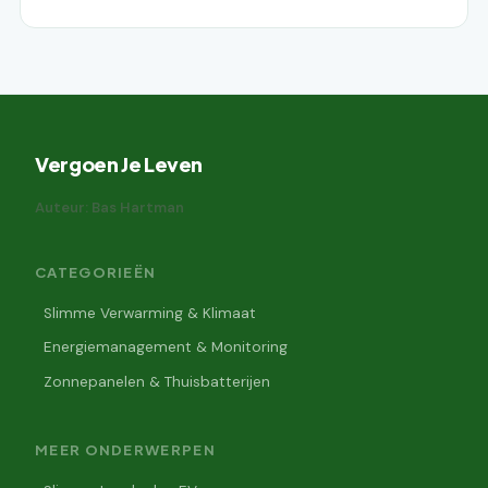
Vergoen Je Leven
Auteur: Bas Hartman
CATEGORIEËN
Slimme Verwarming & Klimaat
Energiemanagement & Monitoring
Zonnepanelen & Thuisbatterijen
MEER ONDERWERPEN