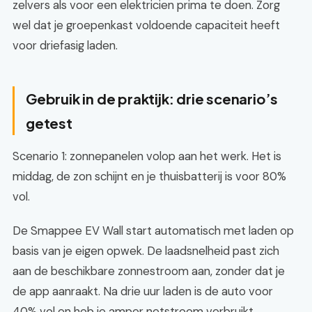
zelvers als voor een elektricien prima te doen. Zorg
wel dat je groepenkast voldoende capaciteit heeft
voor driefasig laden.
Gebruik in de praktijk: drie scenario’s
getest
Scenario 1: zonnepanelen volop aan het werk. Het is
middag, de zon schijnt en je thuisbatterij is voor 80%
vol.
De Smappee EV Wall start automatisch met laden op
basis van je eigen opwek. De laadsnelheid past zich
aan de beschikbare zonnestroom aan, zonder dat je
de app aanraakt. Na drie uur laden is de auto voor
40% vol en heb je amper netstroom verbruikt.