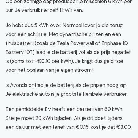
Op een zonnige dag produceer je misschien 6 kWh per
uur. Je verbruikt er zelf 1 kWh van.
Je hebt dus 5 kWh over. Normaal lever je die terug
voor een schijntje. Met dynamische prijzen en een
thuisbatterij (zoals de Tesla Powerwall of Enphase IQ
Battery 10T) laad je die batterij vol als de prijs negatief
is (soms tot -€0,10 per kWh). Je krijgt dus geld toe
voor het opslaan van je eigen stroom!
's Avonds ontlad je de batterij als de prijzen hoog zijn.
Je elektrische auto is je grootste flexibele verbruiker.
Een gemiddelde EV heeft een batterij van 60 kWh.
Stel je moet 20 kWh bijladen. Als je dit doet tijdens
een daluur met een tarief van €0,15, kost je dat €3,00.