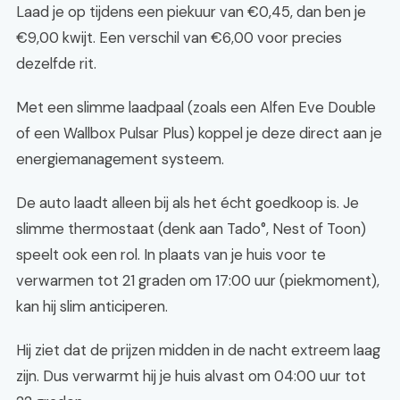
Laad je op tijdens een piekuur van €0,45, dan ben je
€9,00 kwijt. Een verschil van €6,00 voor precies
dezelfde rit.
Met een slimme laadpaal (zoals een Alfen Eve Double
of een Wallbox Pulsar Plus) koppel je deze direct aan je
energiemanagement systeem.
De auto laadt alleen bij als het écht goedkoop is. Je
slimme thermostaat (denk aan Tado°, Nest of Toon)
speelt ook een rol. In plaats van je huis voor te
verwarmen tot 21 graden om 17:00 uur (piekmoment),
kan hij slim anticiperen.
Hij ziet dat de prijzen midden in de nacht extreem laag
zijn. Dus verwarmt hij je huis alvast om 04:00 uur tot