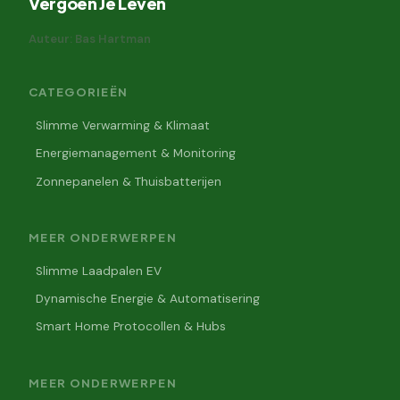
Vergoen Je Leven
Auteur: Bas Hartman
CATEGORIEËN
Slimme Verwarming & Klimaat
Energiemanagement & Monitoring
Zonnepanelen & Thuisbatterijen
MEER ONDERWERPEN
Slimme Laadpalen EV
Dynamische Energie & Automatisering
Smart Home Protocollen & Hubs
MEER ONDERWERPEN