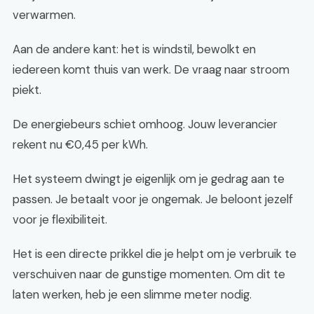
verwarmen.
Aan de andere kant: het is windstil, bewolkt en
iedereen komt thuis van werk. De vraag naar stroom
piekt.
De energiebeurs schiet omhoog. Jouw leverancier
rekent nu €0,45 per kWh.
Het systeem dwingt je eigenlijk om je gedrag aan te
passen. Je betaalt voor je ongemak. Je beloont jezelf
voor je flexibiliteit.
Het is een directe prikkel die je helpt om je verbruik te
verschuiven naar de gunstige momenten. Om dit te
laten werken, heb je een slimme meter nodig.