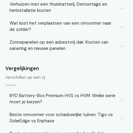
Verhuizen met een thuisbatterij: Demontage en
→
herinstallatie kosten
Wat kost het verplaatsen van een omvormer naar
→
de zolder?
Zonnepanelen op een asbestvrij dak: Kosten van
→
sanering en nieuwe panelen
Vergelijkingen
Verschillen op een rij
BYD Battery-Box Premium HVS vs HVM: Welke serie
→
moet je kiezen?
Beste omvormer voor schaduwrijke tuinen: Tigo vs
→
SolarEdge vs Enphase