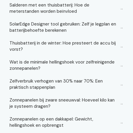
Salderen met een thuisbatterij: Hoe de
→
meterstanden worden beïnvloed
SolarEdge Designer tool gebruiken: Zelf je legplan en
→
batterijbehoefte berekenen
Thuisbatterij in de winter: Hoe presteert de accu bij
→
vorst?
Wat is de minimale hellingshoek voor zelfreinigende
→
zonnepanelen?
Zelfverbruik verhogen van 30% naar 70%: Een
→
praktisch stappenplan
Zonnepanelen bij zware sneeuwval: Hoeveel kilo kan
→
je systeem dragen?
Zonnepanelen op een dakkapel: Gewicht,
→
hellingshoek en opbrengst