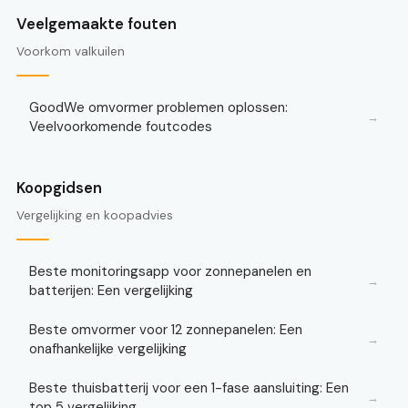
Veelgemaakte fouten
Voorkom valkuilen
GoodWe omvormer problemen oplossen:
→
Veelvoorkomende foutcodes
Koopgidsen
Vergelijking en koopadvies
Beste monitoringsapp voor zonnepanelen en
→
batterijen: Een vergelijking
Beste omvormer voor 12 zonnepanelen: Een
→
onafhankelijke vergelijking
Beste thuisbatterij voor een 1-fase aansluiting: Een
→
top 5 vergelijking