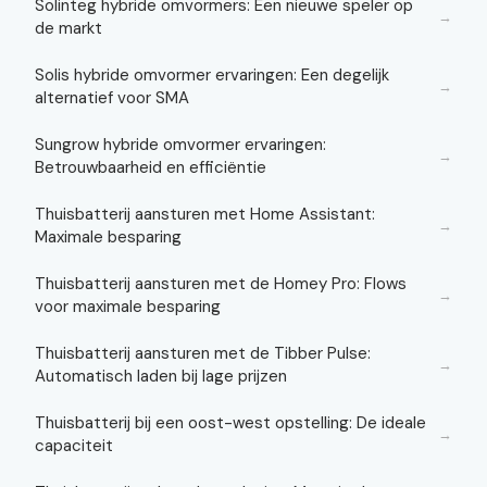
Solinteg hybride omvormers: Een nieuwe speler op
→
de markt
Solis hybride omvormer ervaringen: Een degelijk
→
alternatief voor SMA
Sungrow hybride omvormer ervaringen:
→
Betrouwbaarheid en efficiëntie
Thuisbatterij aansturen met Home Assistant:
→
Maximale besparing
Thuisbatterij aansturen met de Homey Pro: Flows
→
voor maximale besparing
Thuisbatterij aansturen met de Tibber Pulse:
→
Automatisch laden bij lage prijzen
Thuisbatterij bij een oost-west opstelling: De ideale
→
capaciteit