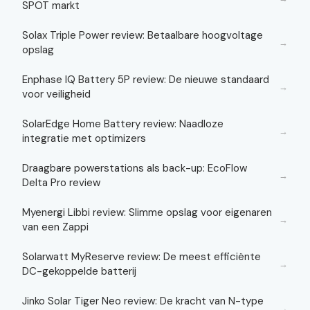
SPOT markt
Solax Triple Power review: Betaalbare hoogvoltage
→
opslag
Enphase IQ Battery 5P review: De nieuwe standaard
→
voor veiligheid
SolarEdge Home Battery review: Naadloze
→
integratie met optimizers
Draagbare powerstations als back-up: EcoFlow
→
Delta Pro review
Myenergi Libbi review: Slimme opslag voor eigenaren
→
van een Zappi
Solarwatt MyReserve review: De meest efficiënte
→
DC-gekoppelde batterij
Jinko Solar Tiger Neo review: De kracht van N-type
→