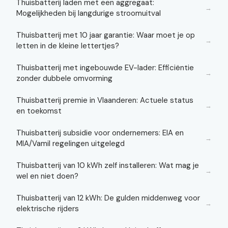
Thuisbatterij laden met een aggregaat:
→
Mogelijkheden bij langdurige stroomuitval
Thuisbatterij met 10 jaar garantie: Waar moet je op
→
letten in de kleine lettertjes?
Thuisbatterij met ingebouwde EV-lader: Efficiëntie
→
zonder dubbele omvorming
Thuisbatterij premie in Vlaanderen: Actuele status
→
en toekomst
Thuisbatterij subsidie voor ondernemers: EIA en
→
MIA/Vamil regelingen uitgelegd
Thuisbatterij van 10 kWh zelf installeren: Wat mag je
→
wel en niet doen?
Thuisbatterij van 12 kWh: De gulden middenweg voor
→
elektrische rijders