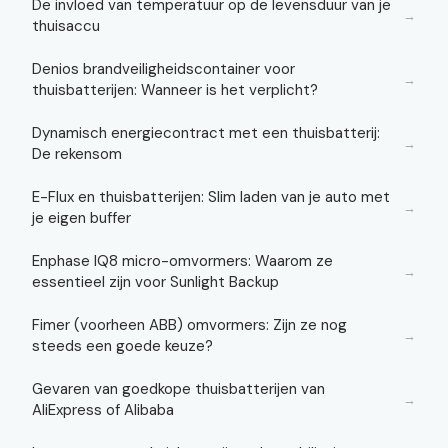
De invloed van temperatuur op de levensduur van je
→
thuisaccu
Denios brandveiligheidscontainer voor
→
thuisbatterijen: Wanneer is het verplicht?
Dynamisch energiecontract met een thuisbatterij:
→
De rekensom
E-Flux en thuisbatterijen: Slim laden van je auto met
→
je eigen buffer
Enphase IQ8 micro-omvormers: Waarom ze
→
essentieel zijn voor Sunlight Backup
Fimer (voorheen ABB) omvormers: Zijn ze nog
→
steeds een goede keuze?
Gevaren van goedkope thuisbatterijen van
→
AliExpress of Alibaba