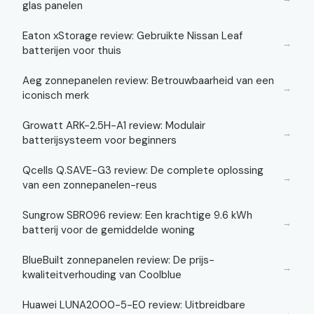
glas panelen
Eaton xStorage review: Gebruikte Nissan Leaf
→
batterijen voor thuis
Aeg zonnepanelen review: Betrouwbaarheid van een
→
iconisch merk
Growatt ARK-2.5H-A1 review: Modulair
→
batterijsysteem voor beginners
Qcells Q.SAVE-G3 review: De complete oplossing
→
van een zonnepanelen-reus
Sungrow SBR096 review: Een krachtige 9.6 kWh
→
batterij voor de gemiddelde woning
BlueBuilt zonnepanelen review: De prijs-
→
kwaliteitverhouding van Coolblue
Huawei LUNA2000-5-E0 review: Uitbreidbare
→