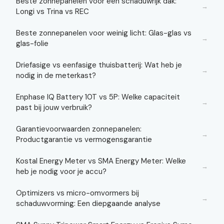
Beste zonnepanelen voor een schaduwrijk dak:
→
Longi vs Trina vs REC
Beste zonnepanelen voor weinig licht: Glas-glas vs
→
glas-folie
Driefasige vs eenfasige thuisbatterij: Wat heb je
→
nodig in de meterkast?
Enphase IQ Battery 10T vs 5P: Welke capaciteit
→
past bij jouw verbruik?
Garantievoorwaarden zonnepanelen:
→
Productgarantie vs vermogensgarantie
Kostal Energy Meter vs SMA Energy Meter: Welke
→
heb je nodig voor je accu?
Optimizers vs micro-omvormers bij
→
schaduwvorming: Een diepgaande analyse