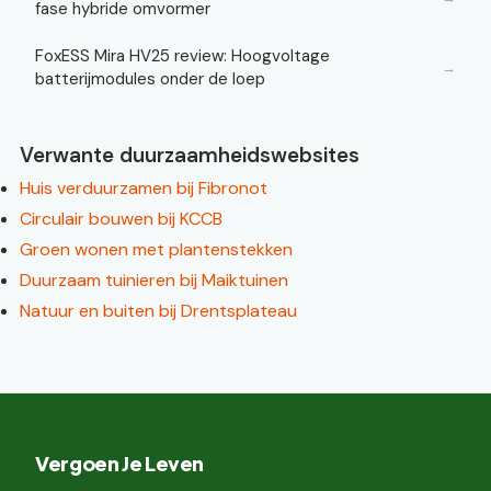
fase hybride omvormer
FoxESS Mira HV25 review: Hoogvoltage
→
batterijmodules onder de loep
Verwante duurzaamheidswebsites
Huis verduurzamen bij Fibronot
Circulair bouwen bij KCCB
Groen wonen met plantenstekken
Duurzaam tuinieren bij Maiktuinen
Natuur en buiten bij Drentsplateau
Vergoen Je Leven