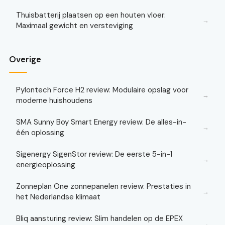
Thuisbatterij plaatsen op een houten vloer:
→
Maximaal gewicht en versteviging
Overige
Pylontech Force H2 review: Modulaire opslag voor
→
moderne huishoudens
SMA Sunny Boy Smart Energy review: De alles-in-
→
één oplossing
Sigenergy SigenStor review: De eerste 5-in-1
→
energieoplossing
Zonneplan One zonnepanelen review: Prestaties in
→
het Nederlandse klimaat
Bliq aansturing review: Slim handelen op de EPEX
→