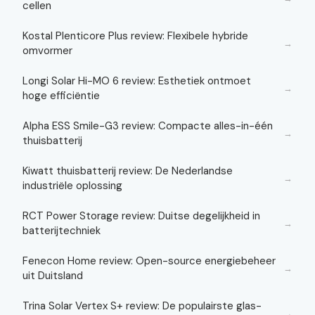
cellen
Kostal Plenticore Plus review: Flexibele hybride
→
omvormer
Longi Solar Hi-MO 6 review: Esthetiek ontmoet
→
hoge efficiëntie
Alpha ESS Smile-G3 review: Compacte alles-in-één
→
thuisbatterij
Kiwatt thuisbatterij review: De Nederlandse
→
industriële oplossing
RCT Power Storage review: Duitse degelijkheid in
→
batterijtechniek
Fenecon Home review: Open-source energiebeheer
→
uit Duitsland
Trina Solar Vertex S+ review: De populairste glas-
→