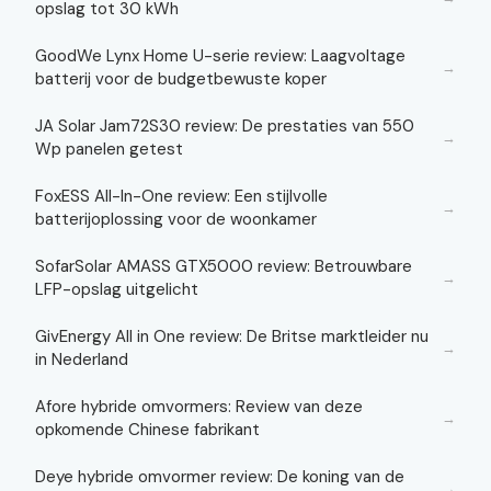
opslag tot 30 kWh
GoodWe Lynx Home U-serie review: Laagvoltage
→
batterij voor de budgetbewuste koper
JA Solar Jam72S30 review: De prestaties van 550
→
Wp panelen getest
FoxESS All-In-One review: Een stijlvolle
→
batterijoplossing voor de woonkamer
SofarSolar AMASS GTX5000 review: Betrouwbare
→
LFP-opslag uitgelicht
GivEnergy All in One review: De Britse marktleider nu
→
in Nederland
Afore hybride omvormers: Review van deze
→
opkomende Chinese fabrikant
Deye hybride omvormer review: De koning van de
→