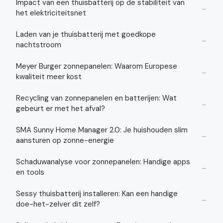
Impact van een thuisbatterij op de stabiliteit van
→
het elektriciteitsnet
Laden van je thuisbatterij met goedkope
→
nachtstroom
Meyer Burger zonnepanelen: Waarom Europese
→
kwaliteit meer kost
Recycling van zonnepanelen en batterijen: Wat
→
gebeurt er met het afval?
SMA Sunny Home Manager 2.0: Je huishouden slim
→
aansturen op zonne-energie
Schaduwanalyse voor zonnepanelen: Handige apps
→
en tools
Sessy thuisbatterij installeren: Kan een handige
→
doe-het-zelver dit zelf?