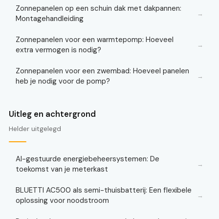
Zonnepanelen op een schuin dak met dakpannen:
→
Montagehandleiding
Zonnepanelen voor een warmtepomp: Hoeveel
→
extra vermogen is nodig?
Zonnepanelen voor een zwembad: Hoeveel panelen
→
heb je nodig voor de pomp?
Uitleg en achtergrond
Helder uitgelegd
AI-gestuurde energiebeheersystemen: De
→
toekomst van je meterkast
BLUETTI AC500 als semi-thuisbatterij: Een flexibele
→
oplossing voor noodstroom