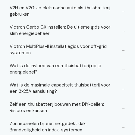
V2H en V2G: Je elektrische auto als thuisbatterij
→
gebruiken
Victron Cerbo GX instellen: De ultieme gids voor
→
slim energiebeheer
Victron MultiPlus-II installatiegids voor off-grid
→
systemen
Wat is de invloed van een thuisbatterij op je
→
energielabel?
Wat is de maximale capaciteit thuisbatterij voor
→
een 3x25A aansluiting?
Zelf een thuisbatterij bouwen met DIY-cellen:
→
Risico's en kansen
Zonnepanelen bij een rietgedekt dak:
→
Brandveiligheid en indak-systemen