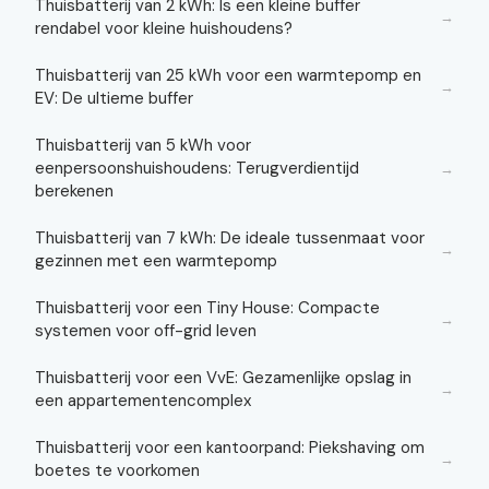
Thuisbatterij van 2 kWh: Is een kleine buffer
→
rendabel voor kleine huishoudens?
Thuisbatterij van 25 kWh voor een warmtepomp en
→
EV: De ultieme buffer
Thuisbatterij van 5 kWh voor
eenpersoonshuishoudens: Terugverdientijd
→
berekenen
Thuisbatterij van 7 kWh: De ideale tussenmaat voor
→
gezinnen met een warmtepomp
Thuisbatterij voor een Tiny House: Compacte
→
systemen voor off-grid leven
Thuisbatterij voor een VvE: Gezamenlijke opslag in
→
een appartementencomplex
Thuisbatterij voor een kantoorpand: Piekshaving om
→
boetes te voorkomen